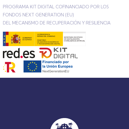
PROGRAMA KIT DIGITAL COFINANCIADO POR LOS
FONDOS NEXT GENERATION (EU)
DEL MECANISMO DE RECUPERACIÓN Y RESILIENCIA