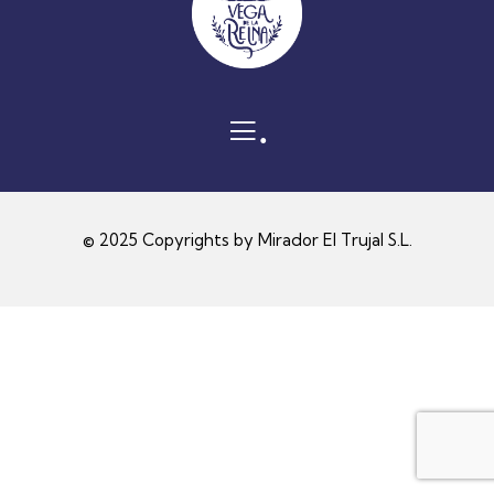
.
© 2025 Copyrights by Mirador El Trujal S.L.